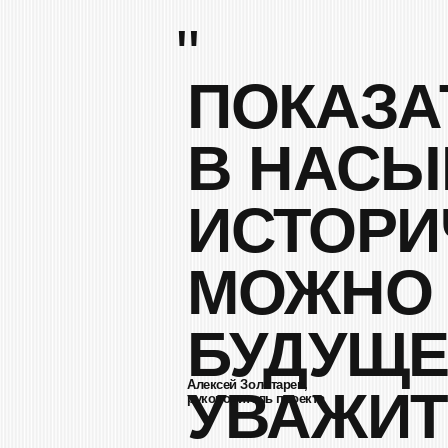
БУДУЩЕГО
Алексей Золотарев,
УВАЖИТЕЛ
руководитель проекта
03.