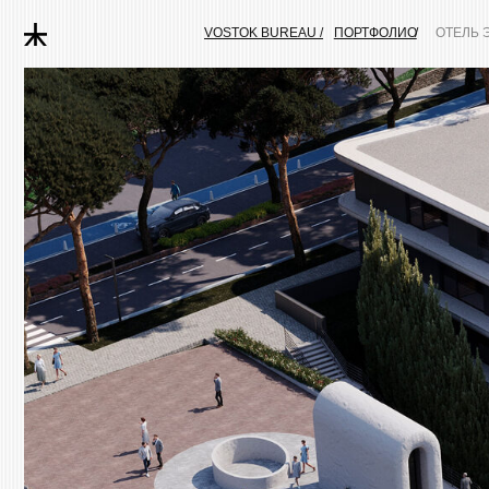
VOSTOK BUREAU /
ПОРТФОЛИО
/
ОТЕЛЬ ЭСТЕПО