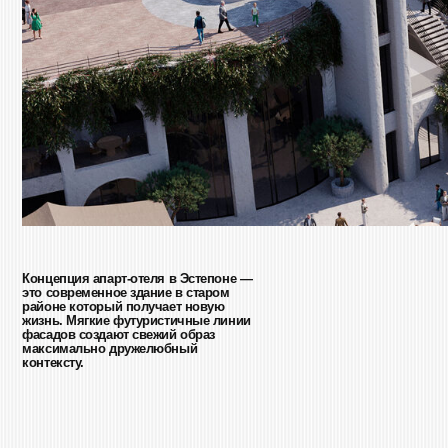
Концепция апарт-отеля в Эстепоне —
это современное здание в старом
районе который получает новую
жизнь. Мягкие футуристичные линии
фасадов создают свежий образ
максимально дружелюбный
контексту.